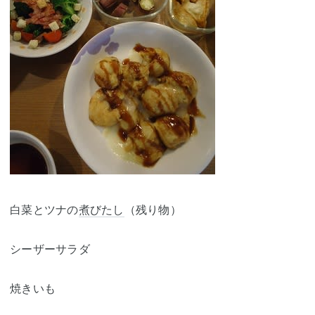
白菜とツナの
煮びたし
（残り物）
シーザーサラダ
焼きいも