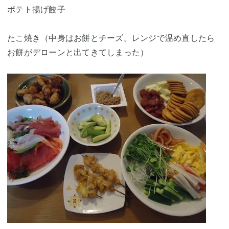
ポテト揚げ餃子
たこ焼き（中身はお餅とチーズ。レンジで温め直したら
お餅がデローンと出てきてしまった）