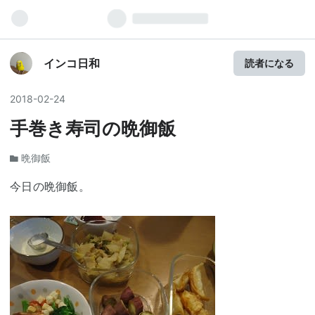
インコ日和
読者になる
2018
-
02
-
24
手巻き寿司の晩御飯
晩御飯
今日の晩御飯。