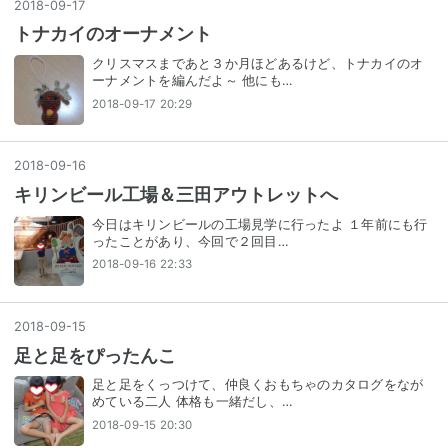
2018
-
09
-
17
トナカイのオーナメント
クリスマスまであと３か月ほどあるけど、トナカイのオ
ーナメントを編んだよ～ 他にも…
2018-09-17 20:29
2018
-
09
-
16
キリンビール工場＆三田アウトレットへ
今日はキリンビールの工場見学に行ったよ １年前にも行
ったことがあり、今回で２回目…
2018-09-16 22:33
2018
-
09
-
15
足と足をぴったんこ
足と足をくっつけて、仲良くおもちゃのカタログをなが
めている二人 体格も一緒だし、…
2018-09-15 20:30