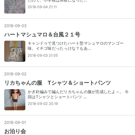
たので、小学校は休校になった…
2018-09-04 21:11
2018
-
09
-
03
ハートマシュマロ＆台風２１号
キャンドゥで見つけたハート型マシュマロのマンゴー
味。イチゴ味だったっけな？もあ…
2018-09-03 21:05
2018
-
09
-
02
リカちゃんの服 Tシャツ＆ショートパンツ
かぎ針編みで編んだリカちゃんの服が完成したよ～。 今
回はTシャツとショートパンツ …
2018-09-02 20:19
2018
-
09
-
01
お泊り会