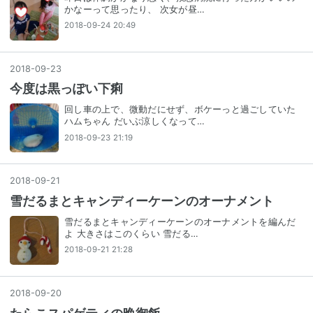
かなーって思ったり、 次女が昼…
2018-09-24 20:49
2018
-
09
-
23
今度は黒っぽい下痢
回し車の上で、微動だにせず、ボケーっと過ごしていた
ハムちゃん だいぶ涼しくなって…
2018-09-23 21:19
2018
-
09
-
21
雪だるまとキャンディーケーンのオーナメント
雪だるまとキャンディーケーンのオーナメントを編んだ
よ 大きさはこのくらい 雪だる…
2018-09-21 21:28
2018
-
09
-
20