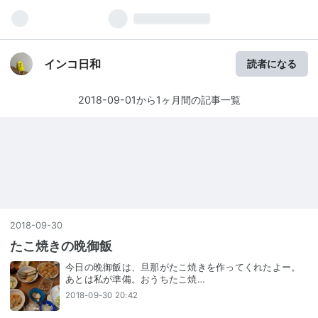
インコ日和
読者になる
2018-09-01から1ヶ月間の記事一覧
2018
-
09
-
30
たこ焼きの晩御飯
今日の晩御飯は、旦那がたこ焼きを作ってくれたよー。
あとは私が準備。おうちたこ焼…
2018-09-30 20:42