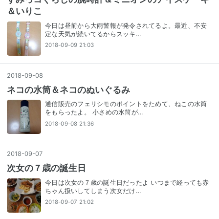
＆いりこ
今日は昼前から大雨警報が発令されてるよ。最近、不安
定な天気が続いてるからスッキ…
2018-09-09 21:03
2018
-
09
-
08
ネコの水筒＆ネコのぬいぐるみ
通信販売のフェリシモのポイントをためて、ねこの水筒
をもらったよ。 小さめの水筒が…
2018-09-08 21:36
2018
-
09
-
07
次女の７歳の誕生日
今日は次女の７歳の誕生日だったよ いつまで経っても赤
ちゃん扱いしてしまう次女だけ…
2018-09-07 21:02